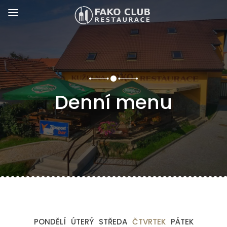
Denní menu
PONDĚLÍ
ÚTERÝ
STŘEDA
ČTVRTEK
PÁTEK