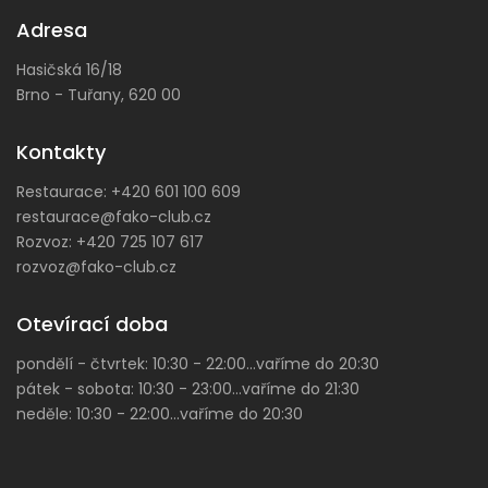
Adresa
Hasičská 16/18
Brno - Tuřany, 620 00
Kontakty
Restaurace:
+420 601 100 609
restaurace@fako-club.cz
Rozvoz:
+420 725 107 617
rozvoz@fako-club.cz
Otevírací doba
pondělí - čtvrtek: 10:30 - 22:00...vaříme do 20:30
pátek - sobota: 10:30 - 23:00...vaříme do 21:30
neděle: 10:30 - 22:00...vaříme do 20:30