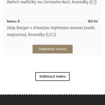
Kuřecí nudličky na červeném kari, hranolky (1,7)
Menu 4
160 Kč
150g Burger s trhaným vepřovým masem (salát,
majonéza), hranolky (1,3,7)
Objednat rozvoz
Stáhnout menu