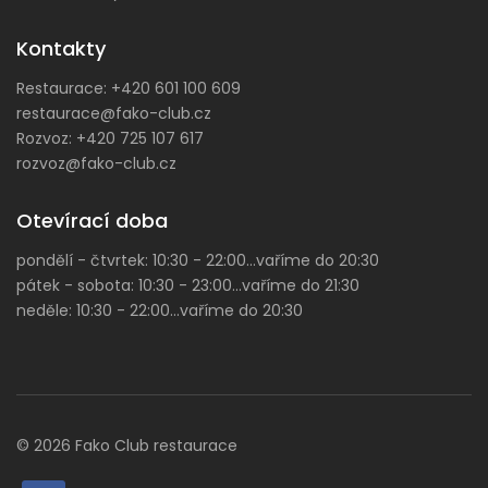
Kontakty
Restaurace:
+420 601 100 609
restaurace@fako-club.cz
Rozvoz:
+420 725 107 617
rozvoz@fako-club.cz
Otevírací doba
pondělí - čtvrtek: 10:30 - 22:00...vaříme do 20:30
pátek - sobota: 10:30 - 23:00...vaříme do 21:30
neděle: 10:30 - 22:00...vaříme do 20:30
© 2026 Fako Club restaurace