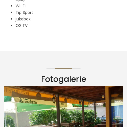
Wi-Fi
Tip Sport
jukebox
O2 TV
Fotogalerie